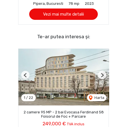
Pipera, Bucuresti
78 mp
2023
Vezi mai multe detalii
Te-ar putea interesa și:
Previous
Next
1
/
22
Harta
2 camere 95 MP - 2 bai Evocasa Ferdinand 58
Foisorul de Foc + Parcare
249,000 €
TVA inclus