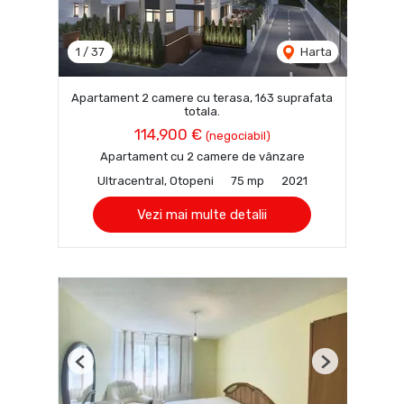
1
/
37
Harta
Apartament 2 camere cu terasa, 163 suprafata
totala.
114,900 €
(negociabil)
Apartament cu 2 camere de vânzare
Ultracentral, Otopeni
75 mp
2021
Vezi mai multe detalii
Previous
Next