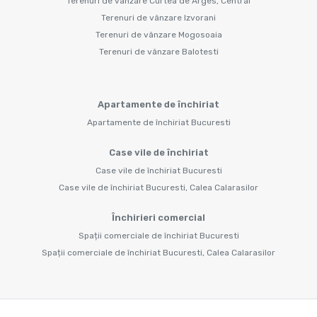
Terenuri de vânzare Curtea de Arges, Central
Terenuri de vânzare Izvorani
Terenuri de vânzare Mogosoaia
Terenuri de vânzare Balotesti
Apartamente de închiriat
Apartamente de închiriat Bucuresti
Case vile de închiriat
Case vile de închiriat Bucuresti
Case vile de închiriat Bucuresti, Calea Calarasilor
Închirieri comercial
Spații comerciale de închiriat Bucuresti
Spații comerciale de închiriat Bucuresti, Calea Calarasilor