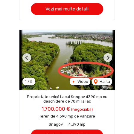
Vezi mai multe detalii
Previous
Next
1
/
5
Video
Harta
Proprietate unică Lacul Snagov 4390 mp cu
deschidere de 70 ml la lac
1,700,000 €
(negociabil)
Teren de 4,390 mp de vânzare
Snagov
4,390 mp