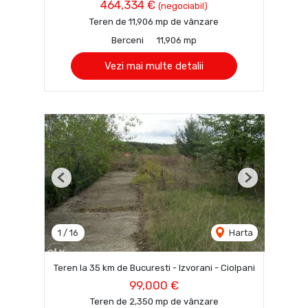
464,334 €
(negociabil)
Teren de 11,906 mp de vânzare
Berceni
11,906 mp
Vezi mai multe detalii
Previous
Next
1
/
16
Harta
Teren la 35 km de Bucuresti - Izvorani - Ciolpani
99,000 €
Teren de 2,350 mp de vânzare