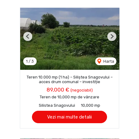
Previous
Next
1
/
3
Harta
Teren 10.000 mp (1 ha) – Siliștea Snagovului –
acces drum comunal – investiție
89,000 €
(negociabil)
Teren de 10,000 mp de vânzare
Silistea Snagovului
10,000 mp
Vezi mai multe detalii