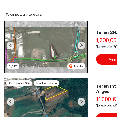
Te-ar putea interesa și:
Teren 2Ha
1,200,0
Teren de 2
Previous
Next
Vezi
1
/
12
Harta
Comision 0%
Exclusivitate
Teren int
Argeș
11,000 €
Previous
Next
Teren de 6