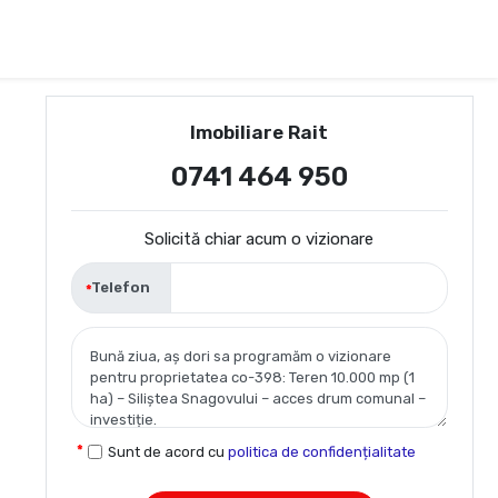
Imobiliare Rait
0741 464 950
Solicită chiar acum o vizionare
Telefon
Sunt de acord cu
politica de confidențialitate