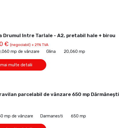
 Drumul Intre Tarlale - A2, pretabil hale + birou
00 €
(negociabil) + 21% TVA
0,060 mp de vânzare
Glina
20,060 mp
 mai multe detalii
ravilan parcelabil de vânzare 650 mp Dărmănești
50 mp de vânzare
Darmanesti
650 mp