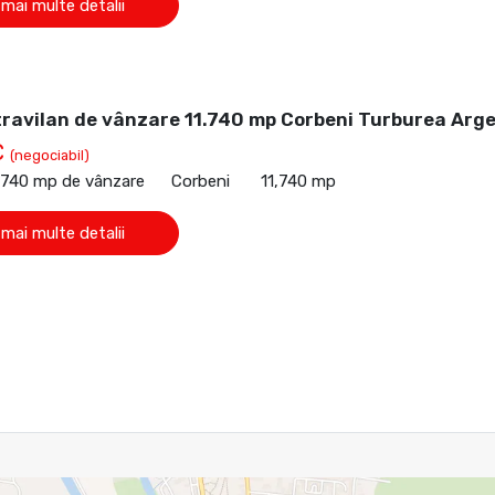
 mai multe detalii
travilan de vânzare 11.740 mp Corbeni Turburea Arg
€
(negociabil)
1,740 mp de vânzare
Corbeni
11,740 mp
 mai multe detalii