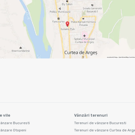
e vile
Vânzări terenuri
vânzare Bucuresti
Terenuri de vânzare Bucuresti
vânzare Otopeni
Terenuri de vânzare Curtea de Arg