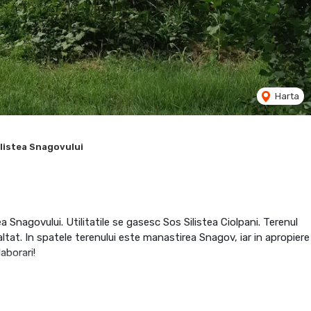
Harta
ilistea Snagovului
Snagovului. Utilitatile se gasesc Sos Silistea Ciolpani. Terenul
tat. In spatele terenului este manastirea Snagov, iar in apropiere
aborari!