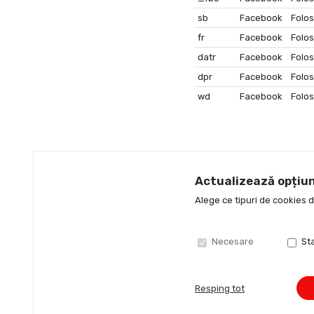
sb
Facebook
Folos
fr
Facebook
Folos
datr
Facebook
Folos
dpr
Facebook
Folos
wd
Facebook
Folos
Actualizează opțiun
Alege ce tipuri de cookies 
Necesare
Sta
Resping tot