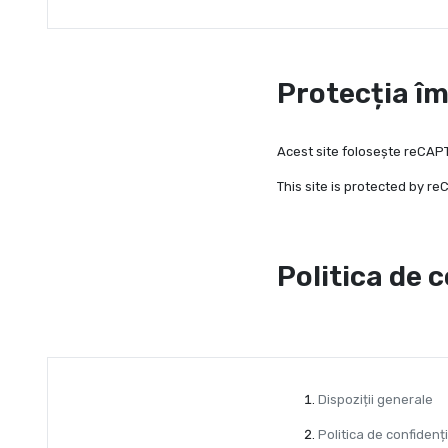
Protecția î
Acest site folosește reCAPT
This site is protected by 
Politica de 
Dispoziții generale
Politica de confidenți