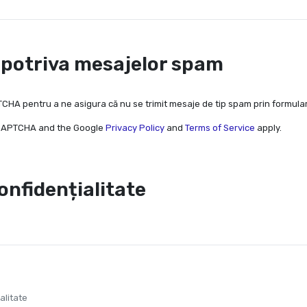
mpotriva mesajelor spam
CHA pentru a ne asigura că nu se trimit mesaje de tip spam prin formula
reCAPTCHA and the Google
Privacy Policy
and
Terms of Service
apply.
confidențialitate
alitate