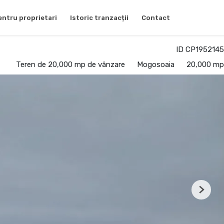
entru proprietari
Istoric tranzacții
Contact
ID CP1952145
Teren de 20,000 mp de vânzare
Mogosoaia
20,000 mp
Next