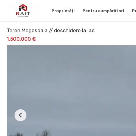
Proprietăți
Pentru cumpărători
P
Teren Mogosoaia // deschidere la lac
1,500,000 €
Previous