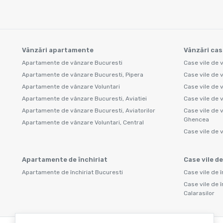
Vânzări apartamente
Vânzări cas
Apartamente de vânzare Bucuresti
Case vile de 
Apartamente de vânzare Bucuresti, Pipera
Case vile de 
Apartamente de vânzare Voluntari
Case vile de 
Apartamente de vânzare Bucuresti, Aviatiei
Case vile de 
Apartamente de vânzare Bucuresti, Aviatorilor
Case vile de 
Ghencea
Apartamente de vânzare Voluntari, Central
Case vile de 
Apartamente de închiriat
Case vile de
Apartamente de închiriat Bucuresti
Case vile de î
Case vile de î
Calarasilor