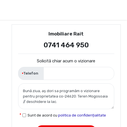
Imobiliare Rait
0741 464 950
Solicită chiar acum o vizionare
Telefon
Sunt de acord cu
politica de confidențialitate