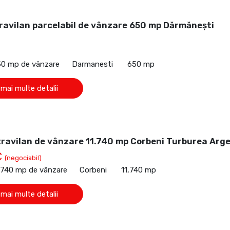
ravilan parcelabil de vânzare 650 mp Dărmănești
50 mp de vânzare
Darmanesti
650 mp
 mai multe detalii
travilan de vânzare 11.740 mp Corbeni Turburea Arg
€
(negociabil)
1,740 mp de vânzare
Corbeni
11,740 mp
 mai multe detalii