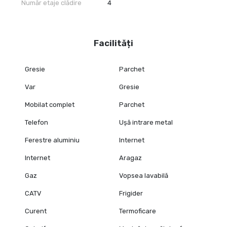
Număr etaje clădire
4
Facilități
Gresie
Parchet
Var
Gresie
Mobilat complet
Parchet
Telefon
Ușă intrare metal
Ferestre aluminiu
Internet
Internet
Aragaz
Gaz
Vopsea lavabilă
CATV
Frigider
Curent
Termoficare