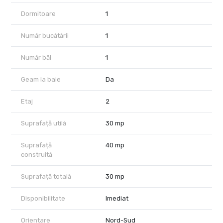
Dormitoare
1
Număr bucătării
1
Număr băi
1
Geam la baie
Da
Etaj
2
Suprafață utilă
30 mp
Suprafață
40 mp
construită
Suprafață totală
30 mp
Disponibilitate
Imediat
Orientare
Nord-Sud