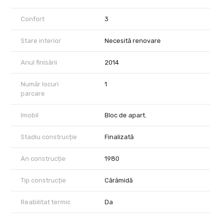
Confort
3
Stare interior
Necesită renovare
Anul finisării
2014
Număr locuri
1
parcare
Imobil
Bloc de apart.
Stadiu construcție
Finalizată
An construcție
1980
Tip construcție
Cărămidă
Reabilitat termic
Da