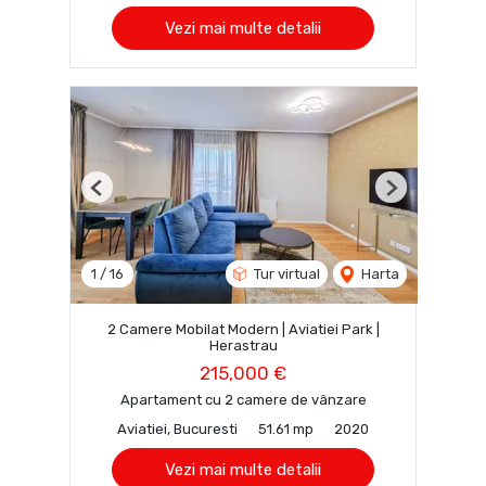
Vezi mai multe detalii
Previous
Next
1
/
16
Tur virtual
Harta
2 Camere Mobilat Modern | Aviatiei Park |
Herastrau
215,000 €
Apartament cu 2 camere de vânzare
Aviatiei, Bucuresti
51.61 mp
2020
Vezi mai multe detalii