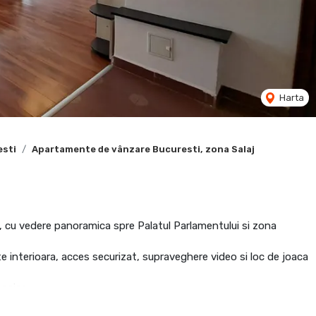
Harta
esti
Apartamente de vânzare Bucuresti, zona Salaj
 cu vedere panoramica spre Palatul Parlamentului si zona
 interioara, acces securizat, supraveghere video si loc de joaca
asnice.
a, cat si pentru investitie.