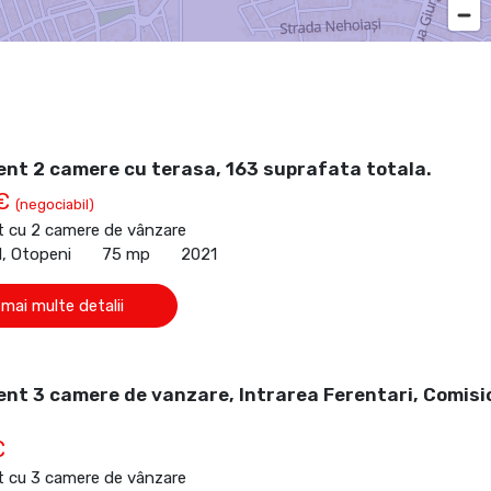
nt 2 camere cu terasa, 163 suprafata totala.
 €
(negociabil)
 cu 2 camere de vânzare
l, Otopeni
75 mp
2021
 mai multe detalii
nt 3 camere de vanzare, Intrarea Ferentari, Comisi
€
 cu 3 camere de vânzare