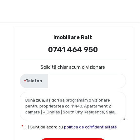
Imobiliare Rait
0741 464 950
Solicită chiar acum o vizionare
Telefon
Sunt de acord cu
politica de confidențialitate