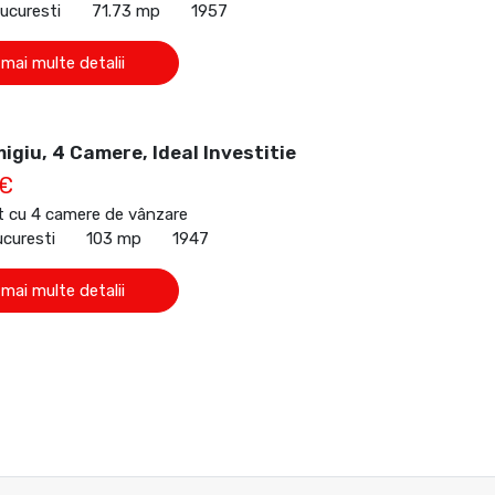
Bucuresti
71.73 mp
1957
 mai multe detalii
igiu, 4 Camere, Ideal Investitie
 €
 cu 4 camere de vânzare
ucuresti
103 mp
1947
 mai multe detalii