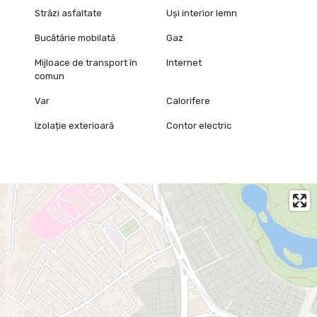
Străzi asfaltate
Uși interior lemn
Bucătărie mobilată
Gaz
Mijloace de transport în
Internet
comun
Var
Calorifere
Izolație exterioară
Contor electric