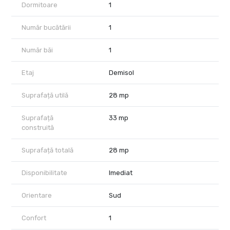
Dormitoare
1
Număr bucătării
1
Număr băi
1
Etaj
Demisol
Suprafață utilă
28 mp
Suprafață
33 mp
construită
Suprafață totală
28 mp
Disponibilitate
Imediat
Orientare
Sud
Confort
1