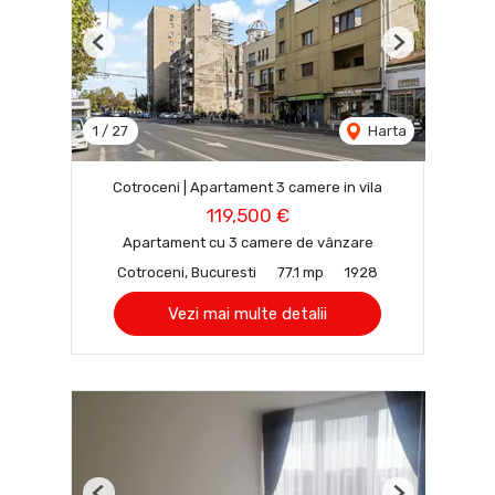
Previous
Next
1
/
27
Harta
Cotroceni | Apartament 3 camere in vila
119,500 €
Apartament cu 3 camere de vânzare
Cotroceni, Bucuresti
77.1 mp
1928
Vezi mai multe detalii