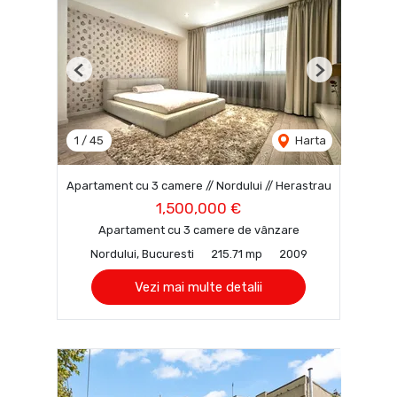
Previous
Next
1
/
45
Harta
Apartament cu 3 camere // Nordului // Herastrau
1,500,000 €
Apartament cu 3 camere de vânzare
Nordului, Bucuresti
215.71 mp
2009
Vezi mai multe detalii