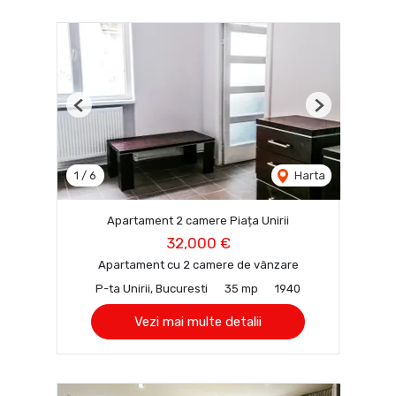
Previous
Next
1
/
6
Harta
Apartament 2 camere Piața Unirii
32,000 €
Apartament cu 2 camere de vânzare
P-ta Unirii, Bucuresti
35 mp
1940
Vezi mai multe detalii