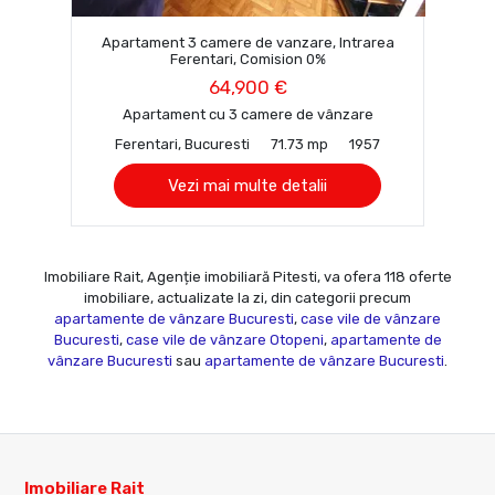
Apartament 3 camere de vanzare, Intrarea
Ferentari, Comision 0%
64,900 €
Apartament cu 3 camere de vânzare
Ferentari, Bucuresti
71.73 mp
1957
Vezi mai multe detalii
Imobiliare Rait, Agenție imobiliară Pitesti, va ofera 118 oferte
imobiliare, actualizate la zi, din categorii precum
apartamente de vânzare Bucuresti
,
case vile de vânzare
Bucuresti
,
case vile de vânzare Otopeni
,
apartamente de
vânzare Bucuresti
sau
apartamente de vânzare Bucuresti
.
Imobiliare Rait