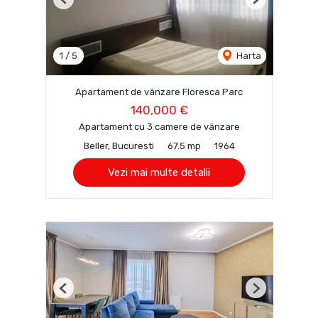
Previous
Next
1
/
5
Harta
Apartament de vânzare Floresca Parc
140,000 €
Apartament cu 3 camere de vânzare
Beller, Bucuresti
67.5 mp
1964
Vezi mai multe detalii
Previous
Next