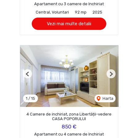
Apartament cu 3 camere de închiriat
Central, Voluntari
92 mp
2025
Vezi mai multe detalii
Previous
Next
1
/
15
Harta
4 Camere de inchiriat, zona Libertății-vedere
CASA POPORULUI
850 €
Apartament cu 4 camere de închiriat