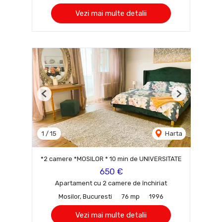
Vezi mai multe detalii
Previous
Next
1
/
15
Harta
*2 camere *MOSILOR * 10 min de UNIVERSITATE
650 €
Apartament cu 2 camere de închiriat
Mosilor, Bucuresti
76 mp
1996
Vezi mai multe detalii