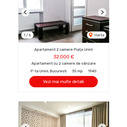
Previous
Next
1
/
6
Harta
Apartament 2 camere Piața Unirii
32,000 €
Apartament cu 2 camere de vânzare
P-ta Unirii, Bucuresti
35 mp
1940
Vezi mai multe detalii