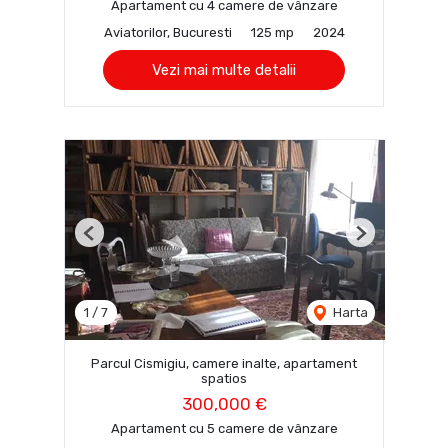
Apartament cu 4 camere de vânzare
Aviatorilor, Bucuresti
125 mp
2024
Vezi mai multe detalii
Previous
Next
1
/
7
Harta
Parcul Cismigiu, camere inalte, apartament
spatios
300,000 €
Apartament cu 5 camere de vânzare