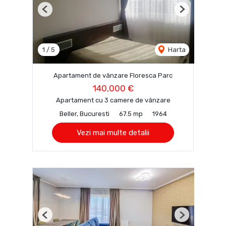
Previous
Next
1
/
5
Harta
Apartament de vânzare Floresca Parc
140,000 €
Apartament cu 3 camere de vânzare
Beller, Bucuresti
67.5 mp
1964
Vezi mai multe detalii
Previous
Next