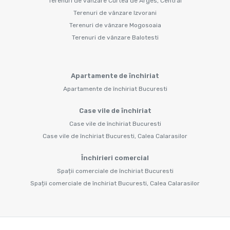
Terenuri de vânzare Curtea de Arges, Central
Terenuri de vânzare Izvorani
Terenuri de vânzare Mogosoaia
Terenuri de vânzare Balotesti
Apartamente de închiriat
Apartamente de închiriat Bucuresti
Case vile de închiriat
Case vile de închiriat Bucuresti
Case vile de închiriat Bucuresti, Calea Calarasilor
Închirieri comercial
Spații comerciale de închiriat Bucuresti
Spații comerciale de închiriat Bucuresti, Calea Calarasilor