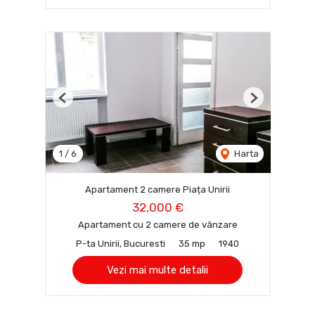
Previous
Next
1
/
6
Harta
Apartament 2 camere Piața Unirii
32,000 €
Apartament cu 2 camere de vânzare
P-ta Unirii, Bucuresti
35 mp
1940
Vezi mai multe detalii