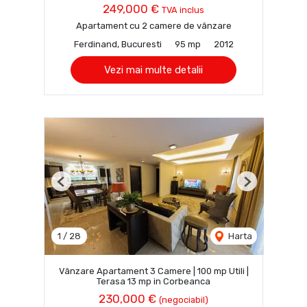
249,000 €
TVA inclus
Apartament cu 2 camere de vânzare
Ferdinand, Bucuresti
95 mp
2012
Vezi mai multe detalii
Previous
Next
1
/
28
Harta
Vânzare Apartament 3 Camere | 100 mp Utili |
Terasa 13 mp in Corbeanca
230,000 €
(negociabil)