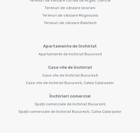
Terenuri de vânzare Curtea de Arges, Central
Terenuri de vânzare Izvorani
Terenuri de vânzare Mogosoaia
Terenuri de vânzare Balotesti
Apartamente de închiriat
Apartamente de închiriat Bucuresti
Case vile de închiriat
Case vile de închiriat Bucuresti
Case vile de închiriat Bucuresti, Calea Calarasilor
Închirieri comercial
Spații comerciale de închiriat Bucuresti
Spații comerciale de închiriat Bucuresti, Calea Calarasilor