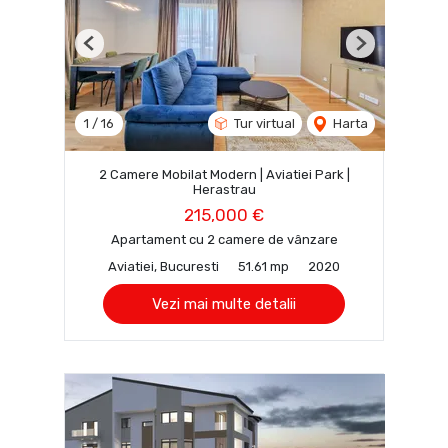
Previous
Next
1
/
16
Tur virtual
Harta
2 Camere Mobilat Modern | Aviatiei Park |
Herastrau
215,000 €
Apartament cu 2 camere de vânzare
Aviatiei, Bucuresti
51.61 mp
2020
Vezi mai multe detalii