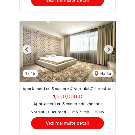
Vezi mai multe detalii
Previous
Next
1
/
45
Harta
Apartament cu 3 camere // Nordului // Herastrau
1,500,000 €
Apartament cu 3 camere de vânzare
Nordului, Bucuresti
215.71 mp
2009
Vezi mai multe detalii