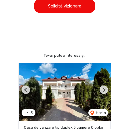
Solicită vizionare
Te-ar putea interesa și:
Previous
Next
1
/
13
Harta
Casa de vanzare tip duplex 5 camere Cioplani