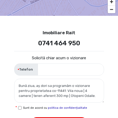
Imobiliare Rait
0741 464 950
Solicită chiar acum o vizionare
Telefon
Sunt de acord cu
politica de confidențialitate