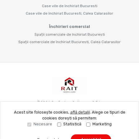
Case vile de închiriat Bucuresti
Case vile de închiriat Bucuresti, Calea Calarasilor
Închirieri comercial
Spații comerciale de închiriat Bucuresti
Spații comerciale de închiriat Bucuresti, Calea Calarasilor
©
2026
Grafie Apo Spitya.mu S.R.L.
Acest site folosește cookies,
află detalii
.
Alege ce tipuri de
cookies dorești să permitem:
Site creat în
Necesare
Statistică
Marketing