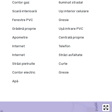
Contor gaz
Iluminat stradal
Scară interioară
Uși interior celulare
Ferestre PVC
Gresie
Grădină proprie
Ușă intrare PVC
Apometre
Centrală proprie
Internet
Telefon
Internet
Străzi asfaltate
Străzi pietruite
Curte
Contor electric
Gresie
Apă