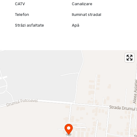
CATV
Canalizare
Telefon
Iluminat stradal
Străzi asfaltate
Apă