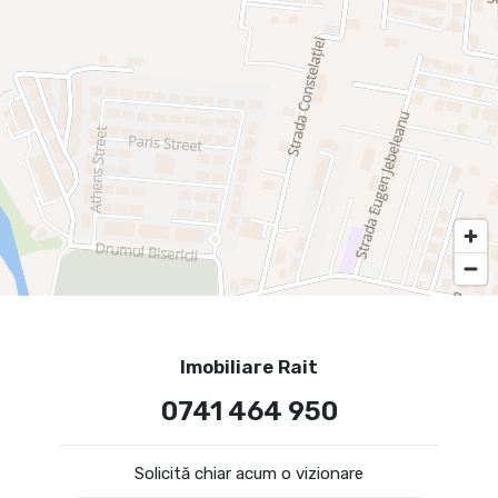
Imobiliare Rait
0741 464 950
Solicită chiar acum o vizionare