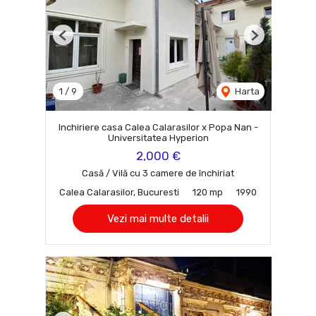
Previous
Next
1
/
9
Harta
Inchiriere casa Calea Calarasilor x Popa Nan -
Universitatea Hyperion
2,000 €
Casă / Vilă cu 3 camere de închiriat
Calea Calarasilor, Bucuresti
120 mp
1990
Vezi mai multe detalii