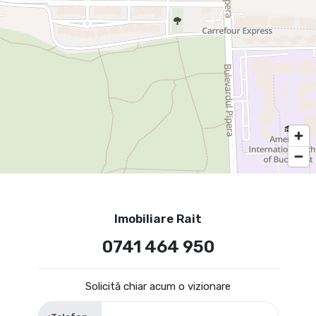
Imobiliare Rait
0741 464 950
Solicită chiar acum o vizionare