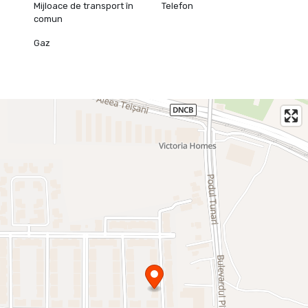
Mijloace de transport în
Telefon
comun
Gaz