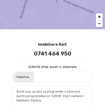
Imobiliare Rait
0741 464 950
Solicită chiar acum o vizionare
Telefon