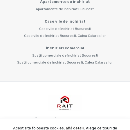
Apartamente de închiriat
Apartamente de închiriat Bucuresti
Case vile de închiriat
Case vile de închiriat Bucuresti
Case vile de închiriat Bucuresti, Calea Calarasilor
Închirieri comercial
Spații comerciale de închiriat Bucuresti
Spații comerciale de închiriat Bucuresti, Calea Calarasilor
©
2026
Grafie Apo Spitya.mu S.R.L.
Acest site folosește cookies,
află detalii
.
Alege ce tipuri de