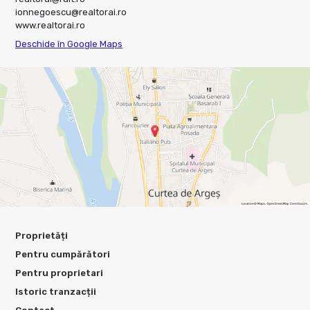
ionnegoescu@realtorai.ro
www.realtorai.ro
Deschide în Google Maps
Proprietăți
Pentru cumpărători
Pentru proprietari
Istoric tranzacții