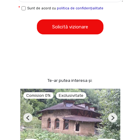
Sunt de acord cu
politica de confidențialitate
Solicită vizionare
Te-ar putea interesa și:
Comision 0%
Exclusivitate
Previous
Next