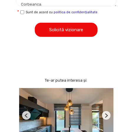
Sunt de acord cu
politica de confidențialitate
Solicită vizionare
Te-ar putea interesa și:
Previous
Next