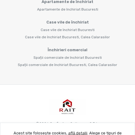
Apartamente de închiriat
Apartamente de închiriat Bucuresti
Case vile de închiriat
Case vile de închiriat Bucuresti
Case vile de închiriat Bucuresti, Calea Calarasilor
Închirieri comercial
Spații comerciale de închiriat Bucuresti
Spații comerciale de închiriat Bucuresti, Calea Calarasilor
©
2026
Grafie Apo Spitya.mu S.R.L.
Acest site folosește cookies,
află detalii
.
Alege ce tipuri de