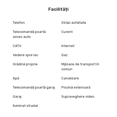
Facilități
Telefon
Străzi asfaltate
Telecomandă poartă
Curent
acces auto
CATV
Internet
Vedere spre lac
Gaz
Grădină proprie
Mijloace de transport în
comun
Apă
Canalizare
Telecomandă poartă garaj
Piscină exterioară
Garaj
Supraveghere video
Iluminat stradal