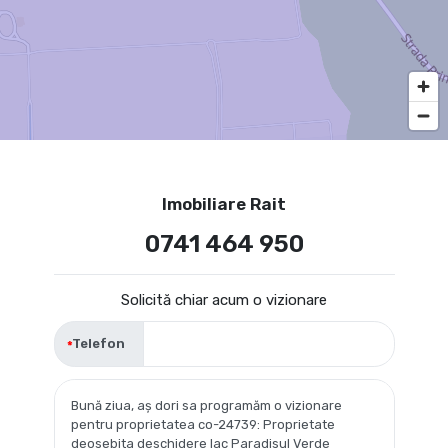
Imobiliare Rait
0741 464 950
Solicită chiar acum o vizionare
Telefon