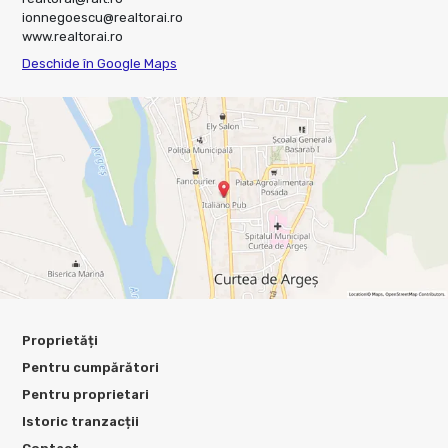
ionnegoescu@realtorai.ro
www.realtorai.ro
Deschide în Google Maps
Proprietăți
Pentru cumpărători
Pentru proprietari
Istoric tranzacții