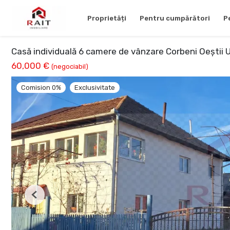
Proprietăți
Pentru cumpărători
P
Casă individuală 6 camere de vânzare Corbeni Oeștii 
60,000 €
(negociabil)
Comision 0%
Exclusivitate
Previous