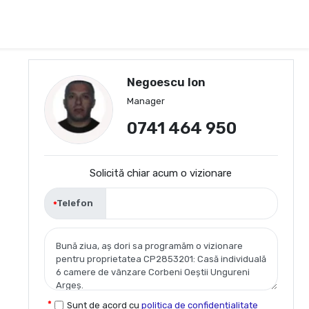
Negoescu Ion
Manager
0741 464 950
Solicită chiar acum o vizionare
Telefon
Sunt de acord cu
politica de confidențialitate