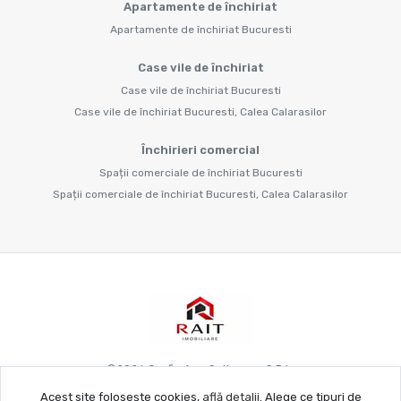
Apartamente de închiriat
Apartamente de închiriat Bucuresti
Case vile de închiriat
Case vile de închiriat Bucuresti
Case vile de închiriat Bucuresti, Calea Calarasilor
Închirieri comercial
Spații comerciale de închiriat Bucuresti
Spații comerciale de închiriat Bucuresti, Calea Calarasilor
©
2026
Grafie Apo Spitya.mu S.R.L.
Acest site folosește cookies,
află detalii
.
Alege ce tipuri de