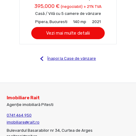
395,000 €
(negociabil) + 21% TVA
Casă / Vilă cu 5 camere de vânzare
Pipera, Bucuresti
140 mp
2021
Vezi mai multe detalii
Înapoi la Case de vânzare
Imobiliare Rait
Agenție imobiliară Pitesti
0741 464 950
imobiliare@rait.ro
Bulevardul Basarabilor nr 34, Curtea de Arges