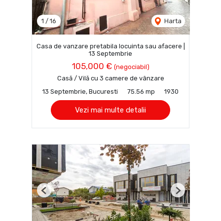
1
/
16
Harta
Casa de vanzare pretabila locuinta sau afacere |
13 Septembrie
105,000 €
(negociabil)
Casă / Vilă cu 3 camere de vânzare
13 Septembrie, Bucuresti
75.56 mp
1930
Vezi mai multe detalii
Previous
Next