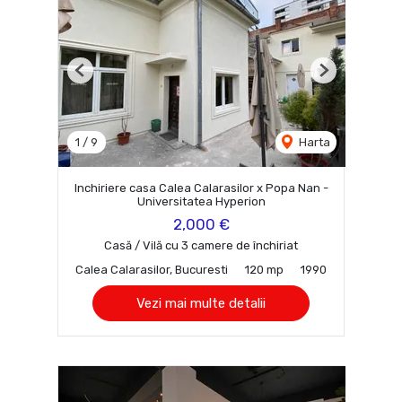
Previous
Next
1
/
9
Harta
Inchiriere casa Calea Calarasilor x Popa Nan -
Universitatea Hyperion
2,000 €
Casă / Vilă cu 3 camere de închiriat
Calea Calarasilor, Bucuresti
120 mp
1990
Vezi mai multe detalii