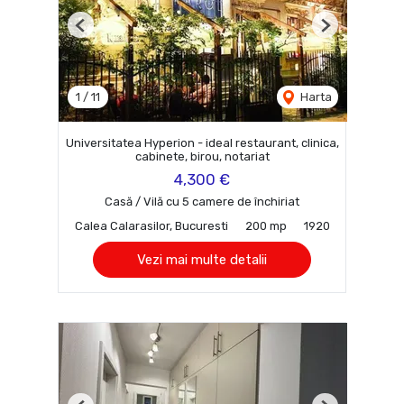
Previous
Next
1
/
11
Harta
Universitatea Hyperion - ideal restaurant, clinica,
cabinete, birou, notariat
4,300 €
Casă / Vilă cu 5 camere de închiriat
Calea Calarasilor, Bucuresti
200 mp
1920
Vezi mai multe detalii