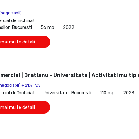
(negociabil)
cial de închiriat
silor, Bucuresti
56 mp
2022
 mai multe detalii
mercial | Bratianu - Universitate | Activitati multipl
(negociabil) + 21% TVA
cial de închiriat
Universitate, Bucuresti
110 mp
2023
 mai multe detalii