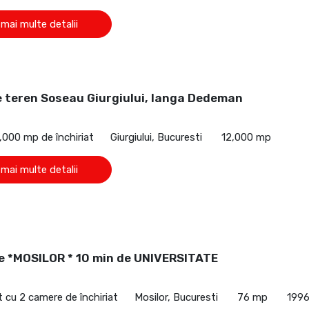
 mai multe detalii
e teren Soseau Giurgiului, langa Dedeman
€
,000 mp de închiriat
Giurgiului, Bucuresti
12,000 mp
 mai multe detalii
e *MOSILOR * 10 min de UNIVERSITATE
cu 2 camere de închiriat
Mosilor, Bucuresti
76 mp
199