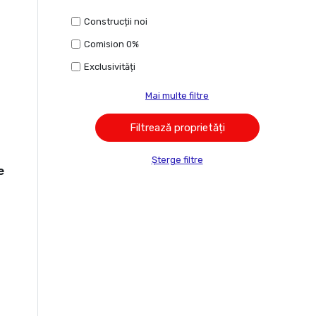
Construcții noi
Comision 0%
Exclusivități
Mai multe filtre
Șterge filtre
e