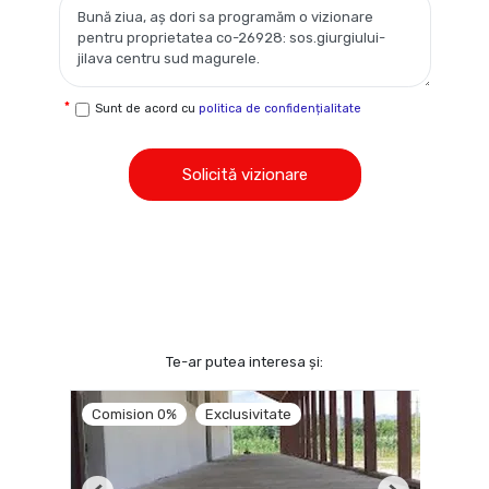
Sunt de acord cu
politica de confidențialitate
Solicită vizionare
Te-ar putea interesa și:
Comision 0%
Exclusivitate