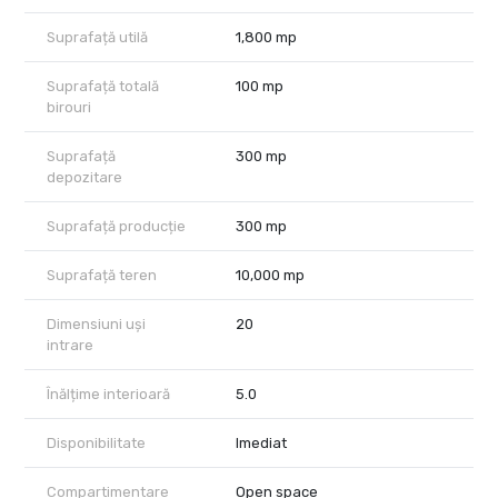
Suprafață utilă
1,800 mp
Suprafață totală
100 mp
birouri
Suprafață
300 mp
depozitare
Suprafață producție
300 mp
Suprafață teren
10,000 mp
Dimensiuni uși
20
intrare
Înălțime interioară
5.0
Disponibilitate
Imediat
Compartimentare
Open space