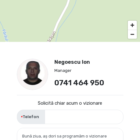
Negoescu Ion
Manager
0741 464 950
Solicită chiar acum o vizionare
Telefon