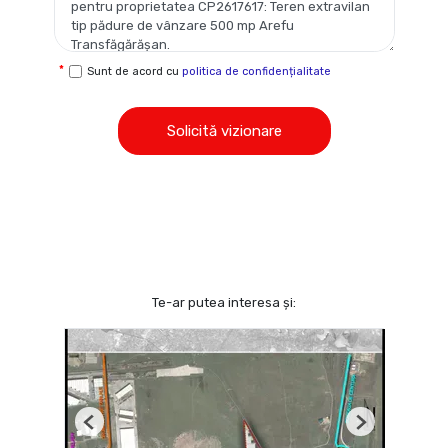
Sunt de acord cu
politica de confidențialitate
Solicită vizionare
Te-ar putea interesa și:
Previous
Next