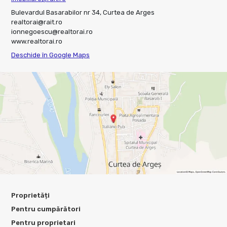
Bulevardul Basarabilor nr 34, Curtea de Arges
realtorai@rait.ro
ionnegoescu@realtorai.ro
www.realtorai.ro
Deschide în Google Maps
Proprietăți
Pentru cumpărători
Pentru proprietari