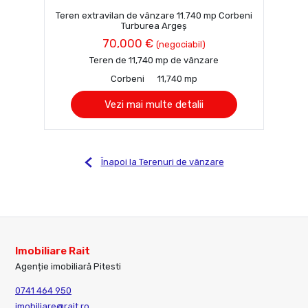
Teren extravilan de vânzare 11.740 mp Corbeni
Turburea Argeș
70,000 €
(negociabil)
Teren de 11,740 mp de vânzare
Corbeni
11,740 mp
Vezi mai multe detalii
Înapoi la Terenuri de vânzare
Imobiliare Rait
Agenție imobiliară Pitesti
0741 464 950
imobiliare@rait.ro