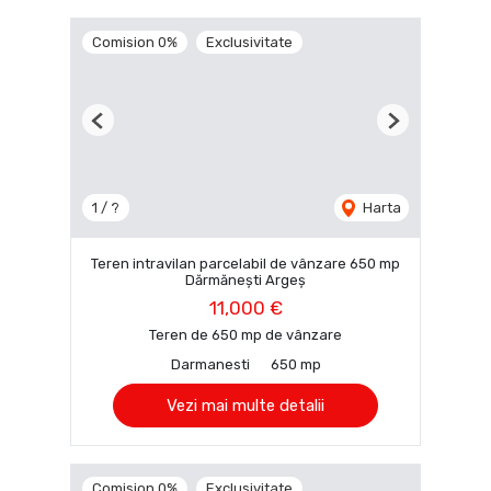
Comision 0%
Exclusivitate
Previous
Next
1 / ?
Harta
Teren intravilan parcelabil de vânzare 650 mp
Dărmănești Argeș
11,000 €
Teren de 650 mp de vânzare
Darmanesti
650 mp
Vezi mai multe detalii
Comision 0%
Exclusivitate