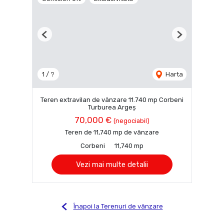
Previous
Next
1 / ?
Harta
Teren extravilan de vânzare 11.740 mp Corbeni
Turburea Argeș
70,000 €
(negociabil)
Teren de 11,740 mp de vânzare
Corbeni
11,740 mp
Vezi mai multe detalii
Înapoi la Terenuri de vânzare