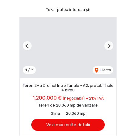
Te-ar putea interesa și:
Previous
Next
1 / ?
Harta
Teren 2Ha Drumul Intre Tarlale - A2, pretabil hale
+ birou
1,200,000 €
(negociabil) + 21% TVA
Teren de 20,060 mp de vânzare
Glina
20,060 mp
Vezi mai multe detalii