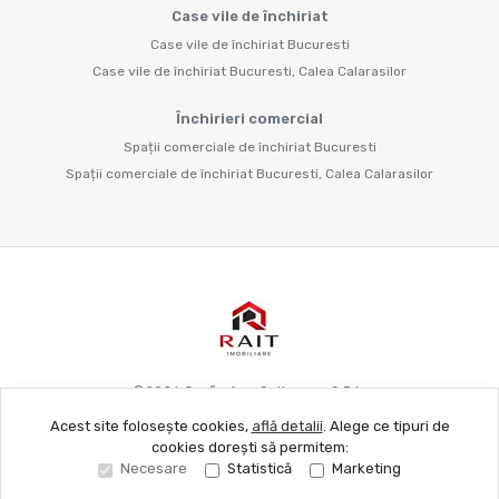
Case vile de închiriat
Case vile de închiriat Bucuresti
Case vile de închiriat Bucuresti, Calea Calarasilor
Închirieri comercial
Spații comerciale de închiriat Bucuresti
Spații comerciale de închiriat Bucuresti, Calea Calarasilor
©
2026
Grafie Apo Spitya.mu S.R.L.
Acest site folosește cookies,
află detalii
.
Alege ce tipuri de
cookies dorești să permitem:
Site creat în
Necesare
Statistică
Marketing