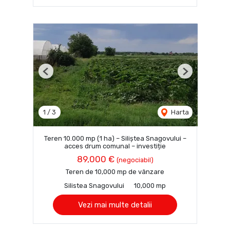
Previous
Next
1
/
3
Harta
Teren 10.000 mp (1 ha) – Siliștea Snagovului –
acces drum comunal – investiție
89,000 €
(negociabil)
Teren de 10,000 mp de vânzare
Silistea Snagovului
10,000 mp
Vezi mai multe detalii