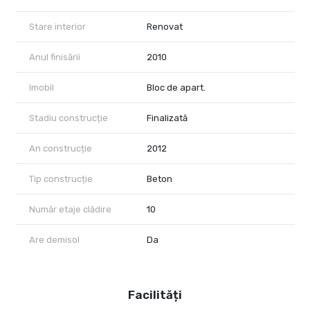
Stare interior
Renovat
Anul finisării
2010
Imobil
Bloc de apart.
Stadiu construcție
Finalizată
An construcție
2012
Tip construcție
Beton
Număr etaje clădire
10
Are demisol
Da
Facilități