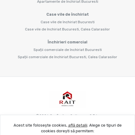
Apartamente de închiriat Bucuresti
Case vile de închiriat
Case vile de închiriat Bucuresti
Case vile de închiriat Bucuresti, Calea Calarasilor
Închirieri comercial
Spații comerciale de închiriat Bucuresti
Spații comerciale de închiriat Bucuresti, Calea Calarasilor
©
2026
Grafie Apo Spitya.mu S.R.L.
Acest site folosește cookies,
află detalii
.
Alege ce tipuri de
cookies dorești să permitem:
Site creat în