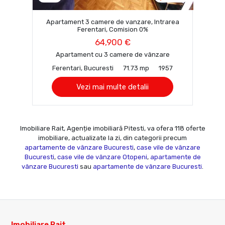
Apartament 3 camere de vanzare, Intrarea
Ferentari, Comision 0%
64,900 €
Apartament cu 3 camere de vânzare
Ferentari, Bucuresti
71.73 mp
1957
Vezi mai multe detalii
Imobiliare Rait, Agenție imobiliară Pitesti, va ofera 118 oferte
imobiliare, actualizate la zi, din categorii precum
apartamente de vânzare Bucuresti
,
case vile de vânzare
Bucuresti
,
case vile de vânzare Otopeni
,
apartamente de
vânzare Bucuresti
sau
apartamente de vânzare Bucuresti
.
Imobiliare Rait