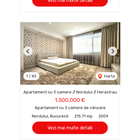
Vezi mai multe detalii
Previous
Next
1
/
45
Harta
Apartament cu 3 camere // Nordului // Herastrau
1,500,000 €
Apartament cu 3 camere de vânzare
Nordului, Bucuresti
215.71 mp
2009
Vezi mai multe detalii