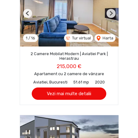
Previous
Next
1
/
16
Tur virtual
Harta
2 Camere Mobilat Modern | Aviatiei Park |
Herastrau
215,000 €
Apartament cu 2 camere de vânzare
Aviatiei, Bucuresti
51.61 mp
2020
Vezi mai multe detalii