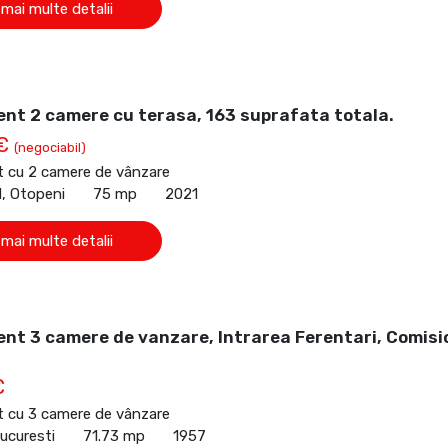
 mai multe detalii
nt 2 camere cu terasa, 163 suprafata totala.
 €
(negociabil)
 cu 2 camere de vânzare
l, Otopeni
75 mp
2021
 mai multe detalii
nt 3 camere de vanzare, Intrarea Ferentari, Comisi
€
 cu 3 camere de vânzare
Bucuresti
71.73 mp
1957