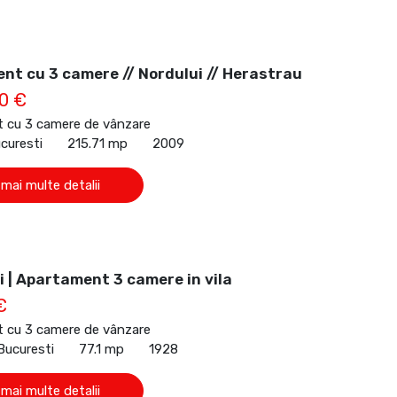
nt cu 3 camere // Nordului // Herastrau
0 €
 cu 3 camere de vânzare
ucuresti
215.71 mp
2009
 mai multe detalii
 | Apartament 3 camere in vila
€
 cu 3 camere de vânzare
Bucuresti
77.1 mp
1928
 mai multe detalii