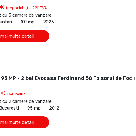
 €
(negociabil) + 21% TVA
 cu 3 camere de vânzare
untari
101 mp
2026
 mai multe detalii
95 MP - 2 bai Evocasa Ferdinand 58 Foisorul de Foc 
 €
TVA inclus
 cu 2 camere de vânzare
Bucuresti
95 mp
2012
 mai multe detalii