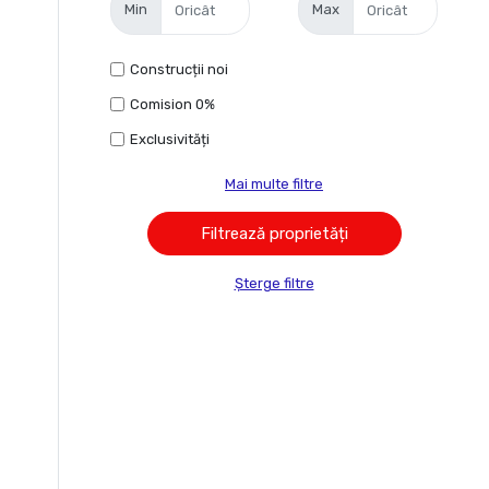
Min
Max
Construcții noi
Comision 0%
Exclusivități
Mai multe filtre
Șterge filtre