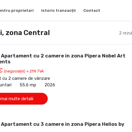
entru proprietari
Istoric tranzacții
Contact
, zona Central
2 rezu
Apartament cu 2 camere in zona Pipera Nobel Art
ents
 €
(negociabil) + 21% TVA
 cu 2 camere de vânzare
untari
55.6 mp
2026
 mai multe detalii
Apartament cu 3 camere in zona Pipera Helios by