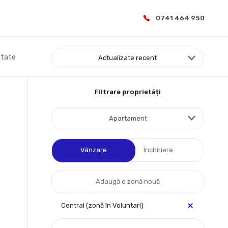
0741 464 950
ltate
Actualizate recent
Filtrare proprietăți
Apartament
Vânzare
Închiriere
Central (zonă în Voluntari)