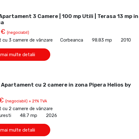
partament 3 Camere | 100 mp Utili | Terasa 13 mp in
ca
 €
(negociabil)
 cu 3 camere de vânzare
Corbeanca
98.83 mp
2010
 mai multe detalii
Apartament cu 2 camere in zona Pipera Helios by
 €
(negociabil) + 21% TVA
 cu 2 camere de vânzare
uresti
48.7 mp
2026
 mai multe detalii