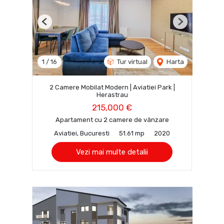
Previous
Next
1
/
16
Tur virtual
Harta
2 Camere Mobilat Modern | Aviatiei Park |
Herastrau
215,000 €
Apartament cu 2 camere de vânzare
Aviatiei, Bucuresti
51.61 mp
2020
Vezi mai multe detalii