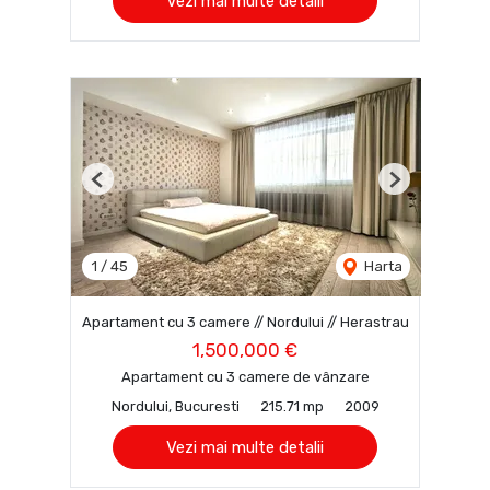
Vezi mai multe detalii
Previous
Next
1
/
45
Harta
Apartament cu 3 camere // Nordului // Herastrau
1,500,000 €
Apartament cu 3 camere de vânzare
Nordului, Bucuresti
215.71 mp
2009
Vezi mai multe detalii