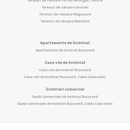
Terenuri de vânzare Curtea de Arges, Central
Terenuri de vânzare Izvorani
Terenuri de vânzare Mogosoaia
Terenuri de vânzare Balotesti
Apartamente de închiriat
Apartamente de închiriat Bucuresti
Case vile de închiriat
Case vile de închiriat Bucuresti
Case vile de închiriat Bucuresti, Calea Calarasilor
Închirieri comercial
Spații comerciale de închiriat Bucuresti
Spații comerciale de închiriat Bucuresti, Calea Calarasilor