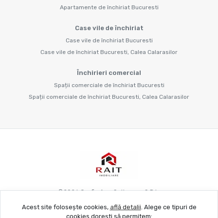
Apartamente de închiriat Bucuresti
Case vile de închiriat
Case vile de închiriat Bucuresti
Case vile de închiriat Bucuresti, Calea Calarasilor
Închirieri comercial
Spații comerciale de închiriat Bucuresti
Spații comerciale de închiriat Bucuresti, Calea Calarasilor
©
2026
Grafie Apo Spitya.mu S.R.L.
Acest site folosește cookies,
află detalii
.
Alege ce tipuri de
cookies dorești să permitem: