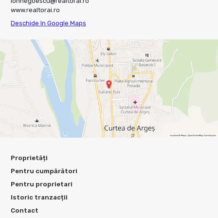
ionnegoescu@realtorai.ro
www.realtorai.ro
Deschide în Google Maps
Proprietăți
Pentru cumpărători
Pentru proprietari
Istoric tranzacții
Contact