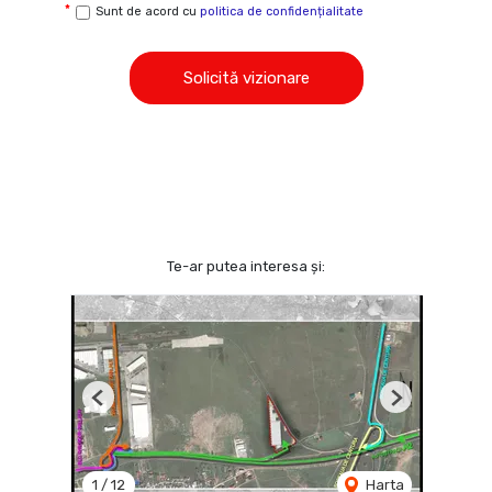
Sunt de acord cu
politica de confidențialitate
Solicită vizionare
Te-ar putea interesa și:
Previous
Next
1
/
12
Harta