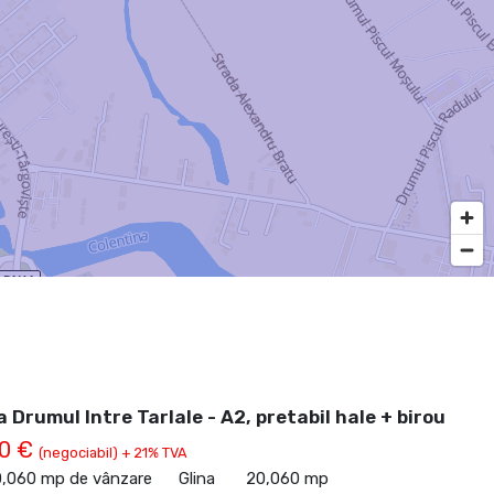
 Drumul Intre Tarlale - A2, pretabil hale + birou
00 €
(negociabil) + 21% TVA
0,060 mp de vânzare
Glina
20,060 mp