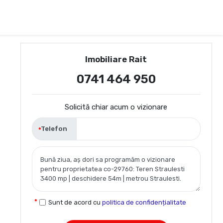
Imobiliare Rait
0741 464 950
Solicită chiar acum o vizionare
Telefon
Sunt de acord cu
politica de confidențialitate