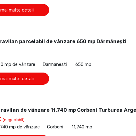
 mai multe detalii
ravilan parcelabil de vânzare 650 mp Dărmănești
50 mp de vânzare
Darmanesti
650 mp
 mai multe detalii
travilan de vânzare 11.740 mp Corbeni Turburea Arg
€
(negociabil)
1,740 mp de vânzare
Corbeni
11,740 mp