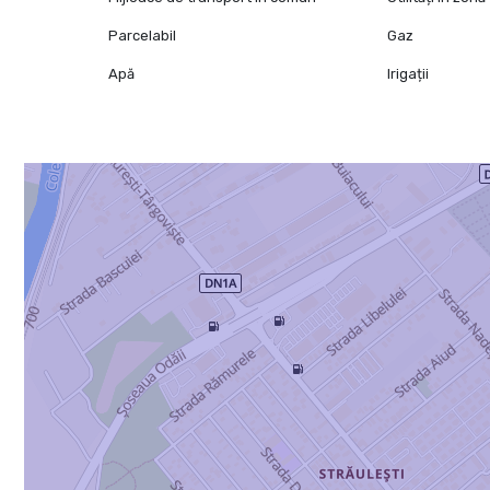
Parcelabil
Gaz
Apă
Irigații